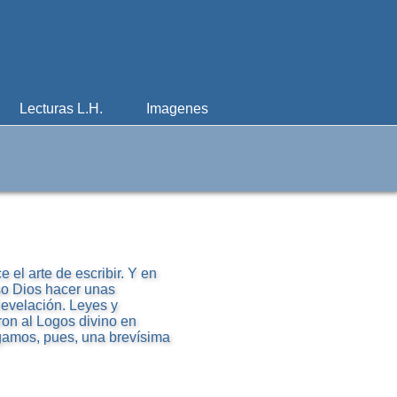
Lecturas L.H.
Imagenes
el arte de escribir. Y en
iso Dios hacer unas
 Revelación. Leyes y
ron al Logos divino en
gamos, pues, una brevísima