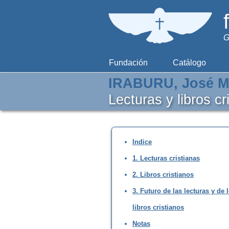
G
Fundación
Catálogo
IRABURU, José M
Lecturas y libros cr
Indice
1. Lecturas cristianas
2. Libros cristianos
3. Futuro de las lecturas y de 
libros cristianos
Notas