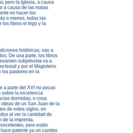
; pero la Iglesia, a causa
do a causa de las malas
ante en hacer los
ás o menos, todas las
os libros el trigo y la
diciones históricas, van a
os. De una parte, los libros
e examen subjetivista va a
eclesial y por el Magisterio
 los pastores en la
 a partir del XVI no pocas
 sobre la excelencia
ncias dormidas, o cosa
s obras de un San Juan de la
es de estos siglos, en
os al ver la cantidad de
 de la imprenta.
 excelentes, pero están
e hace patente ya un cambio