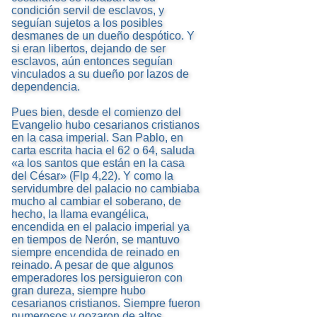
condición servil de esclavos, y
seguían sujetos a los posibles
desmanes de un dueño despótico. Y
si eran libertos, dejando de ser
esclavos, aún entonces seguían
vinculados a su dueño por lazos de
dependencia.
Pues bien, desde el comienzo del
Evangelio hubo cesarianos cristianos
en la casa imperial. San Pablo, en
carta escrita hacia el 62 o 64, saluda
«a los santos que están en la casa
del César» (Flp 4,22). Y como la
servidumbre del palacio no cambiaba
mucho al cambiar el soberano, de
hecho, la llama evangélica,
encendida en el palacio imperial ya
en tiempos de Nerón, se mantuvo
siempre encendida de reinado en
reinado. A pesar de que algunos
emperadores los persiguieron con
gran dureza, siempre hubo
cesarianos cristianos. Siempre fueron
numerosos y gozaron de altos