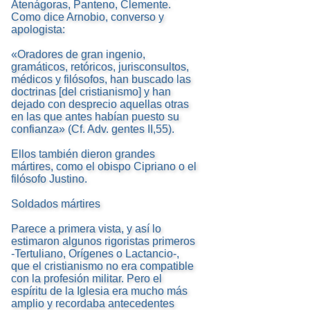
Atenágoras, Panteno, Clemente.
Como dice Arnobio, converso y
apologista:
«Oradores de gran ingenio,
gramáticos, retóricos, jurisconsultos,
médicos y filósofos, han buscado las
doctrinas [del cristianismo] y han
dejado con desprecio aquellas otras
en las que antes habían puesto su
confianza» (Cf. Adv. gentes II,55).
Ellos también dieron grandes
mártires, como el obispo Cipriano o el
filósofo Justino.
Soldados mártires
Parece a primera vista, y así lo
estimaron algunos rigoristas primeros
-Tertuliano, Orígenes o Lactancio-,
que el cristianismo no era compatible
con la profesión militar. Pero el
espíritu de la Iglesia era mucho más
amplio y recordaba antecedentes