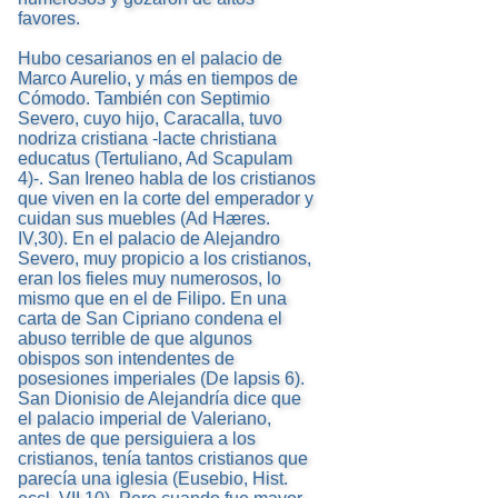
favores.
Hubo cesarianos en el palacio de
Marco Aurelio, y más en tiempos de
Cómodo. También con Septimio
Severo, cuyo hijo, Caracalla, tuvo
nodriza cristiana -lacte christiana
educatus (Tertuliano, Ad Scapulam
4)-. San Ireneo habla de los cristianos
que viven en la corte del emperador y
cuidan sus muebles (Ad Hæres.
IV,30). En el palacio de Alejandro
Severo, muy propicio a los cristianos,
eran los fieles muy numerosos, lo
mismo que en el de Filipo. En una
carta de San Cipriano condena el
abuso terrible de que algunos
obispos son intendentes de
posesiones imperiales (De lapsis 6).
San Dionisio de Alejandría dice que
el palacio imperial de Valeriano,
antes de que persiguiera a los
cristianos, tenía tantos cristianos que
parecía una iglesia (Eusebio, Hist.