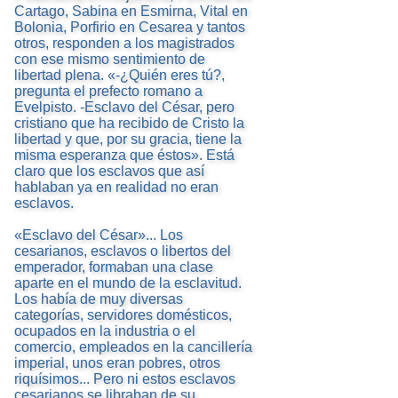
Cartago, Sabina en Esmirna, Vital en
Bolonia, Porfirio en Cesarea y tantos
otros, responden a los magistrados
con ese mismo sentimiento de
libertad plena. «-¿Quién eres tú?,
pregunta el prefecto romano a
Evelpisto. -Esclavo del César, pero
cristiano que ha recibido de Cristo la
libertad y que, por su gracia, tiene la
misma esperanza que éstos». Está
claro que los esclavos que así
hablaban ya en realidad no eran
esclavos.
«Esclavo del César»... Los
cesarianos, esclavos o libertos del
emperador, formaban una clase
aparte en el mundo de la esclavitud.
Los había de muy diversas
categorías, servidores domésticos,
ocupados en la industria o el
comercio, empleados en la cancillería
imperial, unos eran pobres, otros
riquísimos... Pero ni estos esclavos
cesarianos se libraban de su