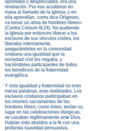
oprimidos y despreciados, era una
revelación. Por eso acudieron en
masa al llamado de la Iglesia, y en
ella aprendían, como dice Orígenes,
«a tomar un alma de hombres libres»
(Contra Celsum III,24). No pudiendo
la Iglesia por entonces liberar a los
esclavos de sus vínculos civiles, los
liberaba internamente,
asegurándoles en la comunidad
cristiana una igualdad que la
sociedad civil les negaba, y
haciéndoles participantes de todos
los beneficios de la fraternidad
evangélica.
Y esta igualdad y fraternidad no eran
meras palabras, eran realidades. Los
esclavos cristianos participaban en
los mismos sacramentos de los
hombres libres; como éstos, tenían su
lugar en las celebraciones litúrgicas;
se casaban legítimamente ante Dios.
Habían sido atraídos a la fe con una
profunda suavidad persuasiva.