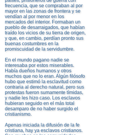
países, prisioneros de guerra con
frecuencia, que se compraban al por
mayor en las zonas de frontera y se
vendían al por menor en los
mercados del interior. Formaban un
pueblo de desarraigados, que habían
traído los vicios de su tierra de origen,
y que, en cambio, perdían pronto sus
buenas costumbres en la
promiscuidad de la servidumbre.
En el mundo pagano nadie se
interesaba por estos miserables.
Había dueños humanos y otros
muchos que no lo eran. Algún filósofo
hubo que estimó la esclavitud como
contraria al derecho natural, pero sus
protestas fueron sumamente tímidas,
y nadie les hizo caso. Los esclavos
hubieran seguido en el más total
desamparo de no haber surgido el
cristianismo.
Apenas iniciada la difusión de la fe
cristiana, hay ya esclavos cristianos.