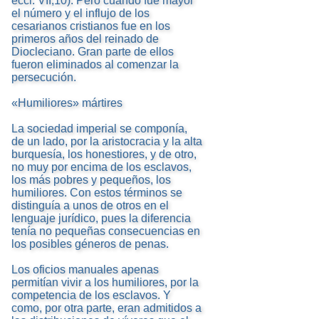
eccl. VII,10). Pero cuando fue mayor
el número y el influjo de los
cesarianos cristianos fue en los
primeros años del reinado de
Diocleciano. Gran parte de ellos
fueron eliminados al comenzar la
persecución.
«Humiliores» mártires
La sociedad imperial se componía,
de un lado, por la aristocracia y la alta
burquesía, los honestiores, y de otro,
no muy por encima de los esclavos,
los más pobres y pequeños, los
humiliores. Con estos términos se
distinguía a unos de otros en el
lenguaje jurídico, pues la diferencia
tenía no pequeñas consecuencias en
los posibles géneros de penas.
Los oficios manuales apenas
permitían vivir a los humiliores, por la
competencia de los esclavos. Y
como, por otra parte, eran admitidos a