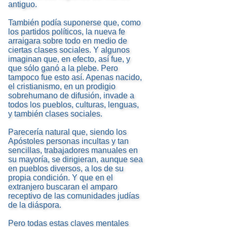
antiguo.
También podía suponerse que, como
los partidos políticos, la nueva fe
arraigara sobre todo en medio de
ciertas clases sociales. Y algunos
imaginan que, en efecto, así fue, y
que sólo ganó a la plebe. Pero
tampoco fue esto así. Apenas nacido,
el cristianismo, en un prodigio
sobrehumano de difusión, invade a
todos los pueblos, culturas, lenguas,
y también clases sociales.
Parecería natural que, siendo los
Apóstoles personas incultas y tan
sencillas, trabajadores manuales en
su mayoría, se dirigieran, aunque sea
en pueblos diversos, a los de su
propia condición. Y que en el
extranjero buscaran el amparo
receptivo de las comunidades judías
de la diáspora.
Pero todas estas claves mentales