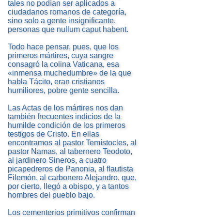
tales no podían ser aplicados a
ciudadanos romanos de categoría,
sino solo a gente insignificante,
personas que nullum caput habent.
Todo hace pensar, pues, que los
primeros mártires, cuya sangre
consagró la colina Vaticana, esa
«inmensa muchedumbre» de la que
habla Tácito, eran cristianos
humiliores, pobre gente sencilla.
Las Actas de los mártires nos dan
también frecuentes indicios de la
humilde condición de los primeros
testigos de Cristo. En ellas
encontramos al pastor Temístocles, al
pastor Namas, al tabernero Teodoto,
al jardinero Sineros, a cuatro
picapedreros de Panonia, al flautista
Filemón, al carbonero Alejandro, que,
por cierto, llegó a obispo, y a tantos
hombres del pueblo bajo.
Los cementerios primitivos confirman