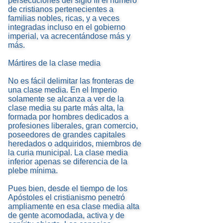
persecuciones del siglo III el número
de cristianos pertenecientes a
familias nobles, ricas, y a veces
integradas incluso en el gobierno
imperial, va acrecentándose más y
más.
Mártires de la clase media
No es fácil delimitar las fronteras de
una clase media. En el Imperio
solamente se alcanza a ver de la
clase media su parte más alta, la
formada por hombres dedicados a
profesiones liberales, gran comercio,
poseedores de grandes capitales
heredados o adquiridos, miembros de
la curia municipal. La clase media
inferior apenas se diferencia de la
plebe mínima.
Pues bien, desde el tiempo de los
Apóstoles el cristianismo penetró
ampliamente en esa clase media alta
de gente acomodada, activa y de