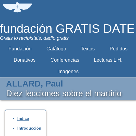
fundación GRATIS DATE
Gratis lo recibisteis, dadlo gratis
Fundación
Catálogo
Textos
Pedidos
Donativos
Conferencias
Lecturas L.H.
Imagenes
ALLARD, Paul
Diez lecciones sobre el martirio
Indice
Introducción