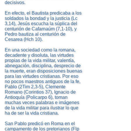
decisivos.
En efecto, el Bautista predicaba a los
soldados la bondad y la justicia (Lc
3,14), Jesús escucha la súplica del
centurión de Cafarnaúm (7,1-10), y
Pedro bautiza al centurión de
Cesarea (Hch 10).
En una sociedad como la romana,
decadente y disoluta, las virtudes
propias de la vida militar, valentía,
abnegación, disciplina, desprecio de
la muerte, eran disposiciones buenas
para las virtudes cristianas. Por eso
no pocos maestros antiguos de la fe,
Pablo (2Tim 2,3-5), Clemente
Romano (Corintios 37), Ignacio de
Antioquía (Policarpo 6), toman
muchas veces palabras e imágenes
de la vida militar para ilustrar lo que
ha de ser la vida cristiana.
San Pablo predicó en Roma en el
campamento de los pretorianos (Flp