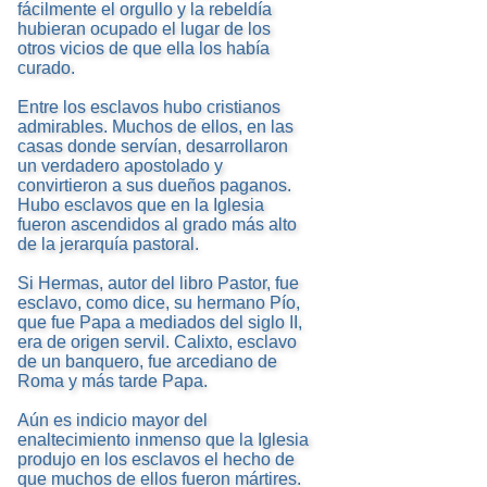
fácilmente el orgullo y la rebeldía
hubieran ocupado el lugar de los
otros vicios de que ella los había
curado.
Entre los esclavos hubo cristianos
admirables. Muchos de ellos, en las
casas donde servían, desarrollaron
un verdadero apostolado y
convirtieron a sus dueños paganos.
Hubo esclavos que en la Iglesia
fueron ascendidos al grado más alto
de la jerarquía pastoral.
Si Hermas, autor del libro Pastor, fue
esclavo, como dice, su hermano Pío,
que fue Papa a mediados del siglo II,
era de origen servil. Calixto, esclavo
de un banquero, fue arcediano de
Roma y más tarde Papa.
Aún es indicio mayor del
enaltecimiento inmenso que la Iglesia
produjo en los esclavos el hecho de
que muchos de ellos fueron mártires.