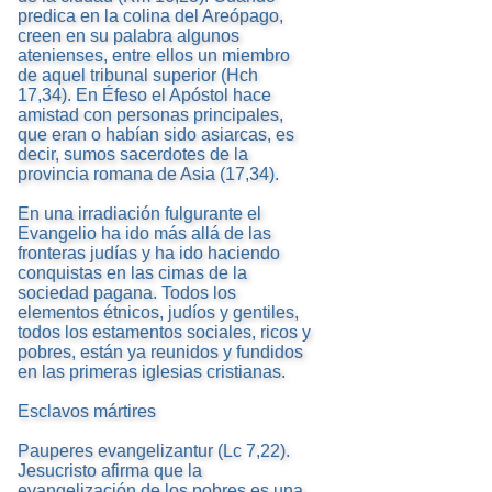
predica en la colina del Areópago,
creen en su palabra algunos
atenienses, entre ellos un miembro
de aquel tribunal superior (Hch
17,34). En Éfeso el Apóstol hace
amistad con personas principales,
que eran o habían sido asiarcas, es
decir, sumos sacerdotes de la
provincia romana de Asia (17,34).
En una irradiación fulgurante el
Evangelio ha ido más allá de las
fronteras judías y ha ido haciendo
conquistas en las cimas de la
sociedad pagana. Todos los
elementos étnicos, judíos y gentiles,
todos los estamentos sociales, ricos y
pobres, están ya reunidos y fundidos
en las primeras iglesias cristianas.
Esclavos mártires
Pauperes evangelizantur (Lc 7,22).
Jesucristo afirma que la
evangelización de los pobres es una