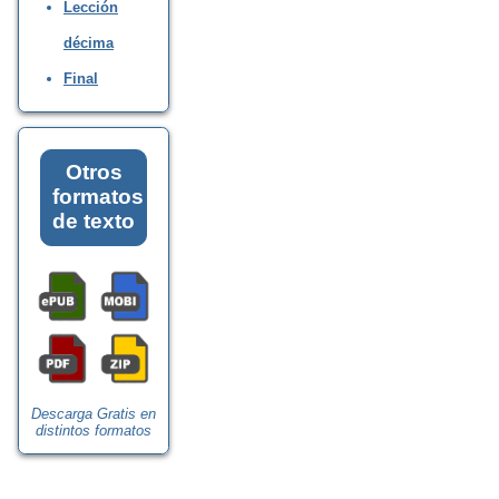
Lección
décima
Final
Otros
formatos
de texto
Descarga Gratis en
distintos formatos