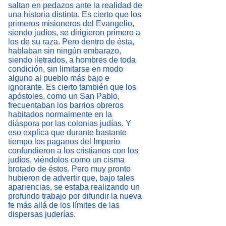
saltan en pedazos ante la realidad de
una historia distinta. Es cierto que los
primeros misioneros del Evangelio,
siendo judíos, se dirigieron primero a
los de su raza. Pero dentro de ésta,
hablaban sin ningún embarazo,
siendo iletrados, a hombres de toda
condición, sin limitarse en modo
alguno al pueblo más bajo e
ignorante. Es cierto también que los
apóstoles, como un San Pablo,
frecuentaban los barrios obreros
habitados normalmente en la
diáspora por las colonias judías. Y
eso explica que durante bastante
tiempo los paganos del Imperio
confundieron a los cristianos con los
judíos, viéndolos como un cisma
brotado de éstos. Pero muy pronto
hubieron de advertir que, bajo tales
apariencias, se estaba realizando un
profundo trabajo por difundir la nueva
fe más allá de los límites de las
dispersas juderías.