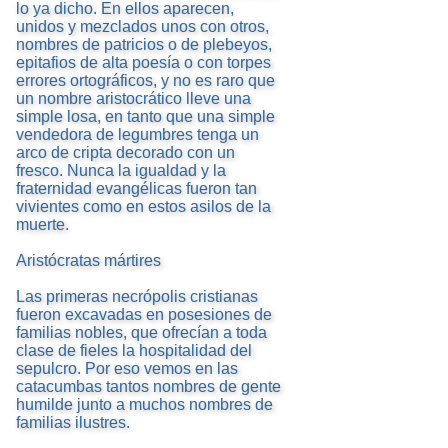
lo ya dicho. En ellos aparecen,
unidos y mezclados unos con otros,
nombres de patricios o de plebeyos,
epitafios de alta poesía o con torpes
errores ortográficos, y no es raro que
un nombre aristocrático lleve una
simple losa, en tanto que una simple
vendedora de legumbres tenga un
arco de cripta decorado con un
fresco. Nunca la igualdad y la
fraternidad evangélicas fueron tan
vivientes como en estos asilos de la
muerte.
Aristócratas mártires
Las primeras necrópolis cristianas
fueron excavadas en posesiones de
familias nobles, que ofrecían a toda
clase de fieles la hospitalidad del
sepulcro. Por eso vemos en las
catacumbas tantos nombres de gente
humilde junto a muchos nombres de
familias ilustres.