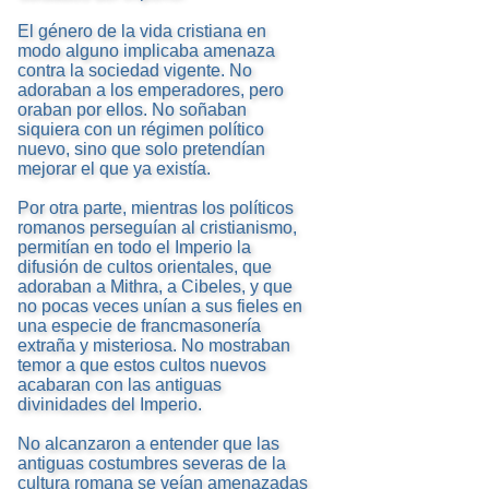
El género de la vida cristiana en
modo alguno implicaba amenaza
contra la sociedad vigente. No
adoraban a los emperadores, pero
oraban por ellos. No soñaban
siquiera con un régimen político
nuevo, sino que solo pretendían
mejorar el que ya existía.
Por otra parte, mientras los políticos
romanos perseguían al cristianismo,
permitían en todo el Imperio la
difusión de cultos orientales, que
adoraban a Mithra, a Cibeles, y que
no pocas veces unían a sus fieles en
una especie de francmasonería
extraña y misteriosa. No mostraban
temor a que estos cultos nuevos
acabaran con las antiguas
divinidades del Imperio.
No alcanzaron a entender que las
antiguas costumbres severas de la
cultura romana se veían amenazadas