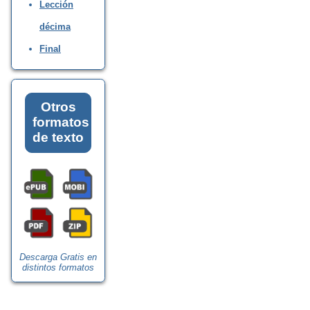
Lección
décima
Final
Otros
formatos
de texto
Descarga Gratis en
distintos formatos