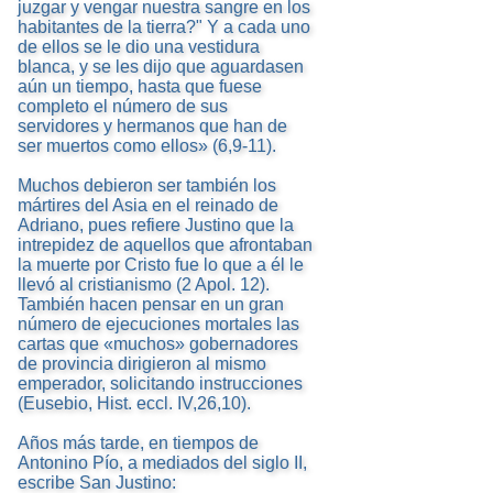
juzgar y vengar nuestra sangre en los
habitantes de la tierra?" Y a cada uno
de ellos se le dio una vestidura
blanca, y se les dijo que aguardasen
aún un tiempo, hasta que fuese
completo el número de sus
servidores y hermanos que han de
ser muertos como ellos» (6,9-11).
Muchos debieron ser también los
mártires del Asia en el reinado de
Adriano, pues refiere Justino que la
intrepidez de aquellos que afrontaban
la muerte por Cristo fue lo que a él le
llevó al cristianismo (2 Apol. 12).
También hacen pensar en un gran
número de ejecuciones mortales las
cartas que «muchos» gobernadores
de provincia dirigieron al mismo
emperador, solicitando instrucciones
(Eusebio, Hist. eccl. IV,26,10).
Años más tarde, en tiempos de
Antonino Pío, a mediados del siglo II,
escribe San Justino: