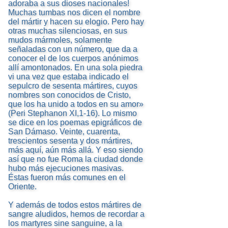
adoraba a sus dioses nacionales!
Muchas tumbas nos dicen el nombre
del mártir y hacen su elogio. Pero hay
otras muchas silenciosas, en sus
mudos mármoles, solamente
señaladas con un número, que da a
conocer el de los cuerpos anónimos
allí amontonados. En una sola piedra
vi una vez que estaba indicado el
sepulcro de sesenta mártires, cuyos
nombres son conocidos de Cristo,
que los ha unido a todos en su amor»
(Peri Stephanon XI,1-16). Lo mismo
se dice en los poemas epigráficos de
San Dámaso. Veinte, cuarenta,
trescientos sesenta y dos mártires,
más aquí, aún más allá. Y eso siendo
así que no fue Roma la ciudad donde
hubo más ejecuciones masivas.
Éstas fueron más comunes en el
Oriente.
Y además de todos estos mártires de
sangre aludidos, hemos de recordar a
los martyres sine sanguine, a la