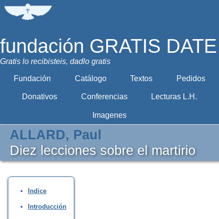
fundación GRATIS DATE
Gratis lo recibisteis, dadlo gratis
Fundación
Catálogo
Textos
Pedidos
Donativos
Conferencias
Lecturas L.H.
Imagenes
ALLARD, Paul
Diez lecciones sobre el martirio
Indice
Introducción