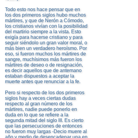
Todo esto nos hace pensar que en
los dos primeros siglos hubo muchos
mártires, y que de Nerón a Cómodo,
los cristianos vivían con la posibilidad
del martirio siempre a la vista. Esto
exigía para hacerse cristiano y para
seguir siéndolo un gran valor moral, o
más bien un verdadero heroísmo. Por
eso, si fueron muchos los mártires de
sangre, muchísimos más fueron los
mártires de deseo o de resignación,
es decir aquellos que de antemano
estaban dispuestos a aceptar la
muerte antes que renunciar a la fe.
Pero si respecto de los dos primeros
siglos hay a veces ciertas dudas
respecto al gran número de los
mártires, nadie puede ponerlo en
duda en lo que se refiere a la
segunda mitad del siglo III. Es cierto
que las persecuciones de entonces
no fueron muy largas -Decio muere al
año y medio de desencadenar una en