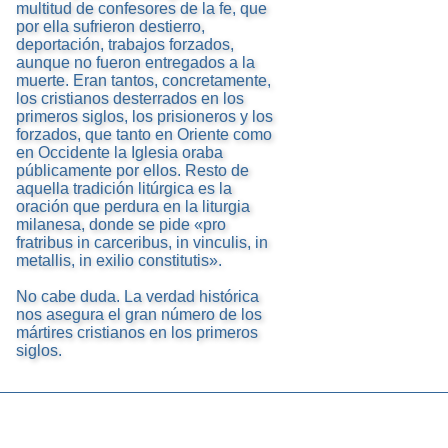
multitud de confesores de la fe, que
por ella sufrieron destierro,
deportación, trabajos forzados,
aunque no fueron entregados a la
muerte. Eran tantos, concretamente,
los cristianos desterrados en los
primeros siglos, los prisioneros y los
forzados, que tanto en Oriente como
en Occidente la Iglesia oraba
públicamente por ellos. Resto de
aquella tradición litúrgica es la
oración que perdura en la liturgia
milanesa, donde se pide «pro
fratribus in carceribus, in vinculis, in
metallis, in exilio constitutis».
No cabe duda. La verdad histórica
nos asegura el gran número de los
mártires cristianos en los primeros
siglos.