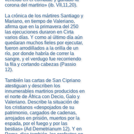
corona del martirio» (ib. VII,11,20).
La crónica de los mártires Santiago y
Mariano, en tiempo de Valeriano,
afirma que en la primavera del 250
las ejecuciones duraron en Cirta
varios días. Y como al último día aún
quedaran muchos fieles por ejecutar,
fueron arrodillados a la orilla de un
río, por donde habría de correr la
sangre, y el verdugo fue recorriendo
la fila y cortando cabezas (Passio
12).
También las cartas de San Cipriano
atestiguan y describen los
innumerables martirios producidos en
el norte de África con Decio, Galo y
Valeriano. Describe la situación de
los cristianos «despojados de su
patrimonio, cargados de cadenas,
arrojados en prisión, muertos por la
espada, por el fuego y por las
bestias» (Ad Demetrianum 12). Y en