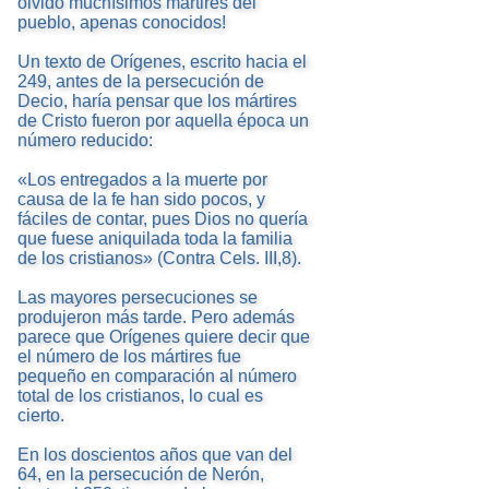
olvido muchísimos mártires del
pueblo, apenas conocidos!
Un texto de Orígenes, escrito hacia el
249, antes de la persecución de
Decio, haría pensar que los mártires
de Cristo fueron por aquella época un
número reducido:
«Los entregados a la muerte por
causa de la fe han sido pocos, y
fáciles de contar, pues Dios no quería
que fuese aniquilada toda la familia
de los cristianos» (Contra Cels. III,8).
Las mayores persecuciones se
produjeron más tarde. Pero además
parece que Orígenes quiere decir que
el número de los mártires fue
pequeño en comparación al número
total de los cristianos, lo cual es
cierto.
En los doscientos años que van del
64, en la persecución de Nerón,