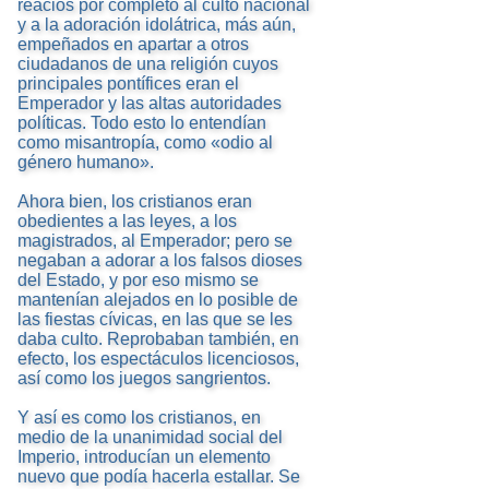
reacios por completo al culto nacional
y a la adoración idolátrica, más aún,
empeñados en apartar a otros
ciudadanos de una religión cuyos
principales pontífices eran el
Emperador y las altas autoridades
políticas. Todo esto lo entendían
como misantropía, como «odio al
género humano».
Ahora bien, los cristianos eran
obedientes a las leyes, a los
magistrados, al Emperador; pero se
negaban a adorar a los falsos dioses
del Estado, y por eso mismo se
mantenían alejados en lo posible de
las fiestas cívicas, en las que se les
daba culto. Reprobaban también, en
efecto, los espectáculos licenciosos,
así como los juegos sangrientos.
Y así es como los cristianos, en
medio de la unanimidad social del
Imperio, introducían un elemento
nuevo que podía hacerla estallar. Se