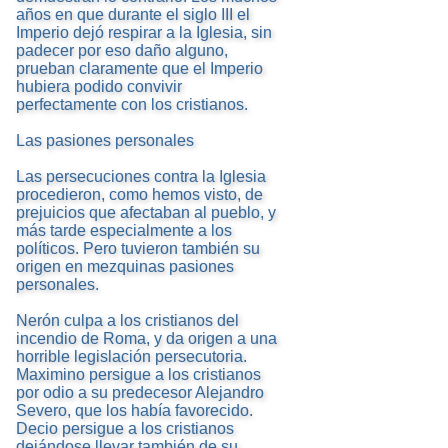
años en que durante el siglo III el
Imperio dejó respirar a la Iglesia, sin
padecer por eso daño alguno,
prueban claramente que el Imperio
hubiera podido convivir
perfectamente con los cristianos.
Las pasiones personales
Las persecuciones contra la Iglesia
procedieron, como hemos visto, de
prejuicios que afectaban al pueblo, y
más tarde especialmente a los
políticos. Pero tuvieron también su
origen en mezquinas pasiones
personales.
Nerón culpa a los cristianos del
incendio de Roma, y da origen a una
horrible legislación persecutoria.
Maximino persigue a los cristianos
por odio a su predecesor Alejandro
Severo, que los había favorecido.
Decio persigue a los cristianos
dejándose llevar también de su