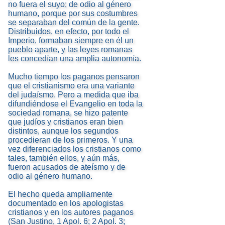
no fuera el suyo; de odio al género
humano, porque por sus costumbres
se separaban del común de la gente.
Distribuidos, en efecto, por todo el
Imperio, formaban siempre en él un
pueblo aparte, y las leyes romanas
les concedían una amplia autonomía.
Mucho tiempo los paganos pensaron
que el cristianismo era una variante
del judaísmo. Pero a medida que iba
difundiéndose el Evangelio en toda la
sociedad romana, se hizo patente
que judíos y cristianos eran bien
distintos, aunque los segundos
procedieran de los primeros. Y una
vez diferenciados los cristianos como
tales, también ellos, y aún más,
fueron acusados de ateísmo y de
odio al género humano.
El hecho queda ampliamente
documentado en los apologistas
cristianos y en los autores paganos
(San Justino, 1 Apol. 6; 2 Apol. 3;