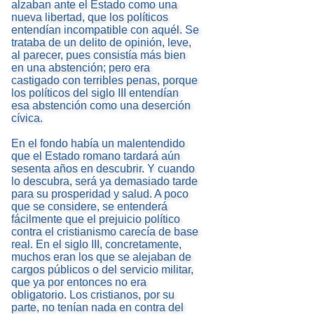
alzaban ante el Estado como una
nueva libertad, que los políticos
entendían incompatible con aquél. Se
trataba de un delito de opinión, leve,
al parecer, pues consistía más bien
en una abstención; pero era
castigado con terribles penas, porque
los políticos del siglo III entendían
esa abstención como una deserción
cívica.
En el fondo había un malentendido
que el Estado romano tardará aún
sesenta años en descubrir. Y cuando
lo descubra, será ya demasiado tarde
para su prosperidad y salud. A poco
que se considere, se entenderá
fácilmente que el prejuicio político
contra el cristianismo carecía de base
real. En el siglo III, concretamente,
muchos eran los que se alejaban de
cargos públicos o del servicio militar,
que ya por entonces no era
obligatorio. Los cristianos, por su
parte, no tenían nada en contra del