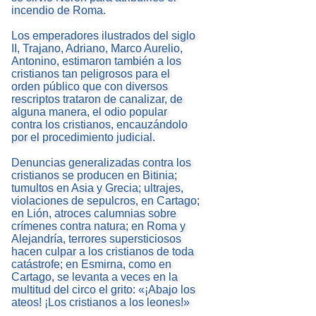
incendio de Roma.
Los emperadores ilustrados del siglo
II, Trajano, Adriano, Marco Aurelio,
Antonino, estimaron también a los
cristianos tan peligrosos para el
orden público que con diversos
rescriptos trataron de canalizar, de
alguna manera, el odio popular
contra los cristianos, encauzándolo
por el procedimiento judicial.
Denuncias generalizadas contra los
cristianos se producen en Bitinia;
tumultos en Asia y Grecia; ultrajes,
violaciones de sepulcros, en Cartago;
en Lión, atroces calumnias sobre
crímenes contra natura; en Roma y
Alejandría, terrores supersticiosos
hacen culpar a los cristianos de toda
catástrofe; en Esmirna, como en
Cartago, se levanta a veces en la
multitud del circo el grito: «¡Abajo los
ateos! ¡Los cristianos a los leones!»