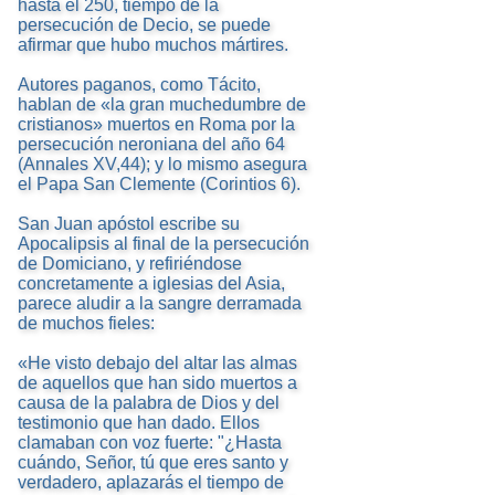
hasta el 250, tiempo de la
persecución de Decio, se puede
afirmar que hubo muchos mártires.
Autores paganos, como Tácito,
hablan de «la gran muchedumbre de
cristianos» muertos en Roma por la
persecución neroniana del año 64
(Annales XV,44); y lo mismo asegura
el Papa San Clemente (Corintios 6).
San Juan apóstol escribe su
Apocalipsis al final de la persecución
de Domiciano, y refiriéndose
concretamente a iglesias del Asia,
parece aludir a la sangre derramada
de muchos fieles:
«He visto debajo del altar las almas
de aquellos que han sido muertos a
causa de la palabra de Dios y del
testimonio que han dado. Ellos
clamaban con voz fuerte: "¿Hasta
cuándo, Señor, tú que eres santo y
verdadero, aplazarás el tiempo de