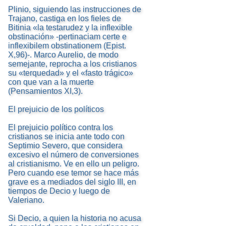
Plinio, siguiendo las instrucciones de
Trajano, castiga en los fieles de
Bitinia «la testarudez y la inflexible
obstinación» -pertinaciam certe e
inflexibilem obstinationem (Epist.
X,96)-. Marco Aurelio, de modo
semejante, reprocha a los cristianos
su «terquedad» y el «fasto trágico»
con que van a la muerte
(Pensamientos XI,3).
El prejuicio de los políticos
El prejuicio político contra los
cristianos se inicia ante todo con
Septimio Severo, que considera
excesivo el número de conversiones
al cristianismo. Ve en ello un peligro.
Pero cuando ese temor se hace más
grave es a mediados del siglo III, en
tiempos de Decio y luego de
Valeriano.
Si Decio, a quien la historia no acusa