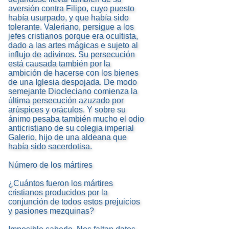
aversión contra Filipo, cuyo puesto
había usurpado, y que había sido
tolerante. Valeriano, persigue a los
jefes cristianos porque era ocultista,
dado a las artes mágicas e sujeto al
influjo de adivinos. Su persecución
está causada también por la
ambición de hacerse con los bienes
de una Iglesia despojada. De modo
semejante Diocleciano comienza la
última persecución azuzado por
arúspices y oráculos. Y sobre su
ánimo pesaba también mucho el odio
anticristiano de su colegia imperial
Galerio, hijo de una aldeana que
había sido sacerdotisa.
Número de los mártires
¿Cuántos fueron los mártires
cristianos producidos por la
conjunción de todos estos prejuicios
y pasiones mezquinas?