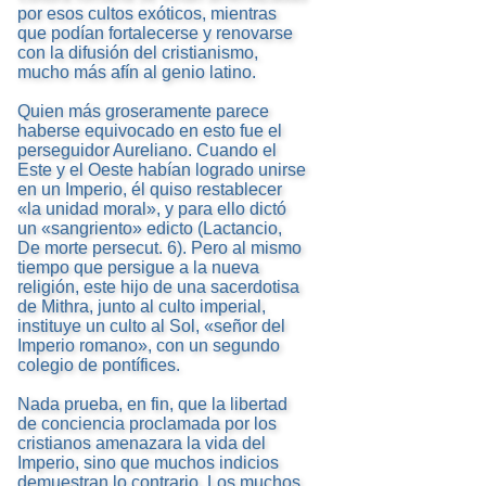
por esos cultos exóticos, mientras
que podían fortalecerse y renovarse
con la difusión del cristianismo,
mucho más afín al genio latino.
Quien más groseramente parece
haberse equivocado en esto fue el
perseguidor Aureliano. Cuando el
Este y el Oeste habían logrado unirse
en un Imperio, él quiso restablecer
«la unidad moral», y para ello dictó
un «sangriento» edicto (Lactancio,
De morte persecut. 6). Pero al mismo
tiempo que persigue a la nueva
religión, este hijo de una sacerdotisa
de Mithra, junto al culto imperial,
instituye un culto al Sol, «señor del
Imperio romano», con un segundo
colegio de pontífices.
Nada prueba, en fin, que la libertad
de conciencia proclamada por los
cristianos amenazara la vida del
Imperio, sino que muchos indicios
demuestran lo contrario. Los muchos