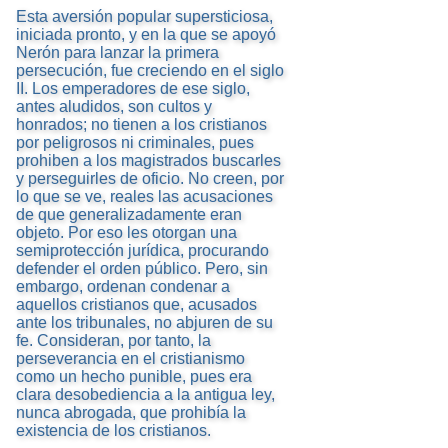
Esta aversión popular supersticiosa,
iniciada pronto, y en la que se apoyó
Nerón para lanzar la primera
persecución, fue creciendo en el siglo
II. Los emperadores de ese siglo,
antes aludidos, son cultos y
honrados; no tienen a los cristianos
por peligrosos ni criminales, pues
prohiben a los magistrados buscarles
y perseguirles de oficio. No creen, por
lo que se ve, reales las acusaciones
de que generalizadamente eran
objeto. Por eso les otorgan una
semiprotección jurídica, procurando
defender el orden público. Pero, sin
embargo, ordenan condenar a
aquellos cristianos que, acusados
ante los tribunales, no abjuren de su
fe. Consideran, por tanto, la
perseverancia en el cristianismo
como un hecho punible, pues era
clara desobediencia a la antigua ley,
nunca abrogada, que prohibía la
existencia de los cristianos.