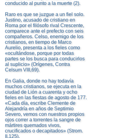
conducido al punto a la muerte (2).
Raro es que se juzgue a un fiel solo.
Justino, acusado de cristiano en
Roma por el filósofo rival Crescente,
comparece ante el prefecto con seis
compañeros. Celso, enemigo de los
cristianos, en tiempo de Marco
Aurelio, presenta a los fieles como
«ocultándose, porque por todas
partes se los busca para conducirlos
al suplicio» (Orígenes, Contra
Celsum VIII,69).
En Galia, donde no hay todavía
muchos cristianos, se ejecuta en la
ciudad de Lión a cuarenta y ocho
fieles en las fiestas de agosto de 177.
«Cada día, escribe Clemente de
Alejandría en años de Septimio
Severo, vemos con nuestros propios
ojos correr a torrentes la sangre de
mártires quemados vivos,
crucificados o decapitados» (Strom.
II,125).